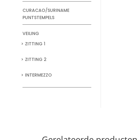
CURACAO/SURINAME
PUNTSTEMPELS
VEILING
ZITTING 1
ZITTING 2
INTERMEZZO
Gerelateerde producten