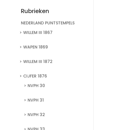
Rubrieken
NEDERLAND PUNTSTEMPELS
WILLEM III 1867
WAPEN 1869
WILLEM III 1872
CIJFER 1876
NVPH 30
NVPH 31
NVPH 32
NVPH 33