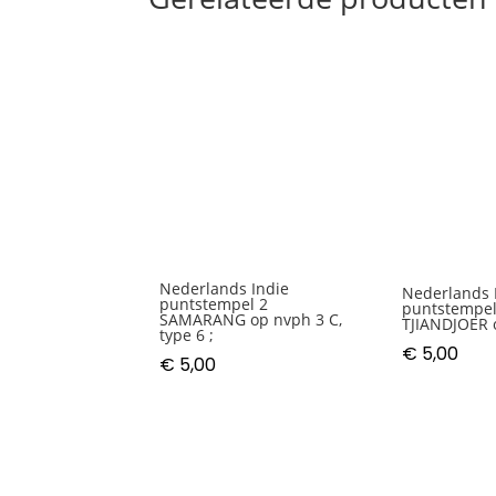
Nederlands Indie
Nederlands 
puntstempel 2
puntstempel
SAMARANG op nvph 3 C,
TJIANDJOER 
type 6 ;
€
5,00
€
5,00