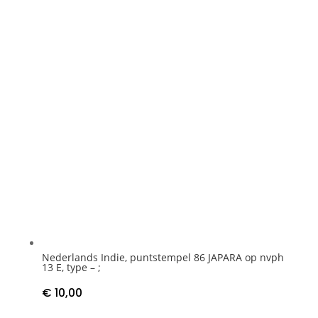
Nederlands Indie, puntstempel 86 JAPARA op nvph
13 E, type – ;
€
10,00