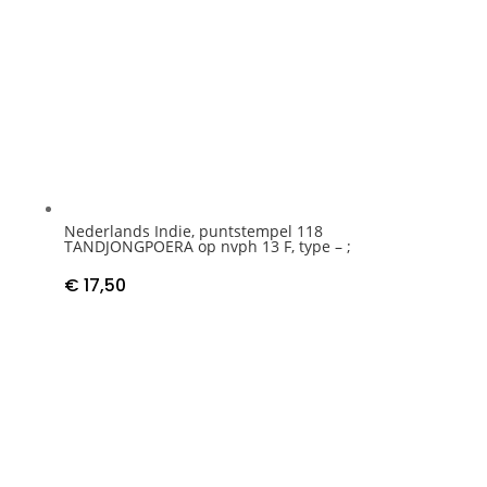
Nederlands Indie, puntstempel 118
TANDJONGPOERA op nvph 13 F, type – ;
€
17,50