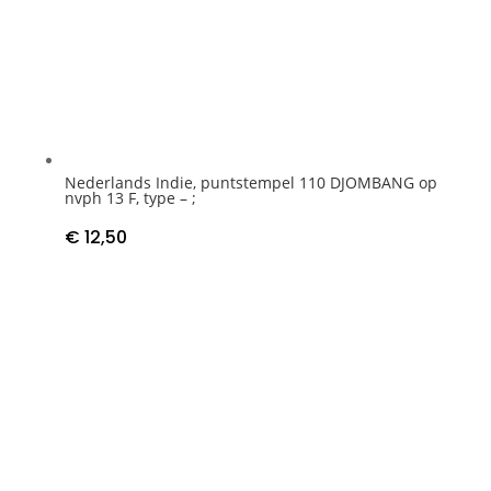
Nederlands Indie, puntstempel 110 DJOMBANG op
nvph 13 F, type – ;
€
12,50