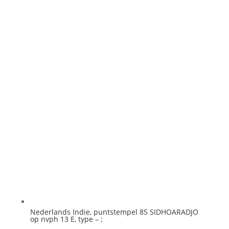
Nederlands Indie, puntstempel 85 SIDHOARADJO
op nvph 13 E, type – ;