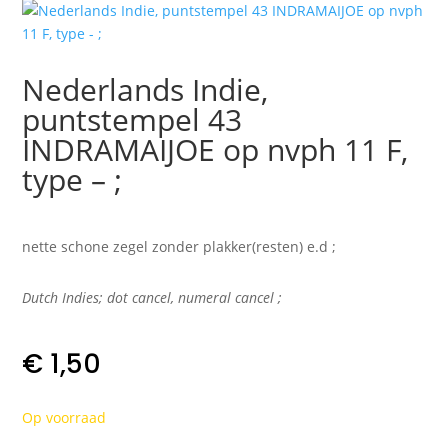
Nederlands Indie,
puntstempel 43
INDRAMAIJOE op nvph 11 F,
type – ;
nette schone zegel zonder plakker(resten) e.d ;
Dutch Indies; dot cancel, numeral cancel
;
€
1,50
Op voorraad