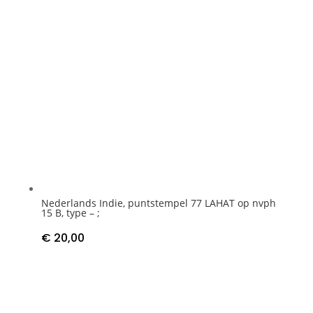
Nederlands Indie, puntstempel 77 LAHAT op nvph
15 B, type – ;
€
20,00