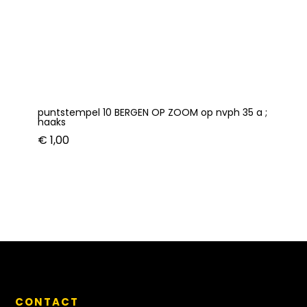
puntstempel 10 BERGEN OP ZOOM op nvph 35 a ;
haaks
€
1,00
CONTACT