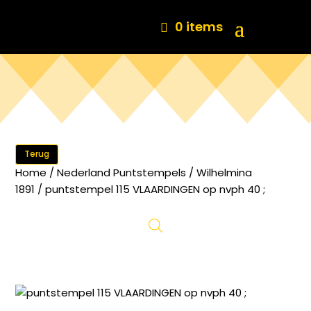
0 items
Terug
Home
/
Nederland Puntstempels
/
Wilhelmina
1891
/ puntstempel 115 VLAARDINGEN op nvph 40 ;