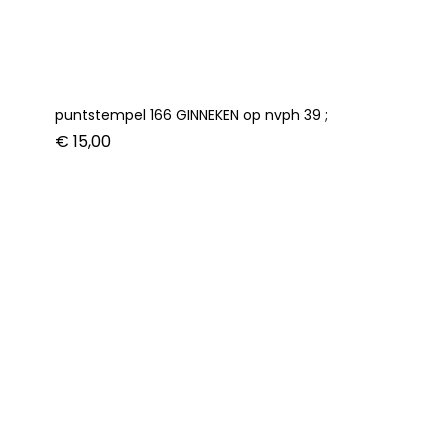
puntstempel 166 GINNEKEN op nvph 39 ;
€
15,00