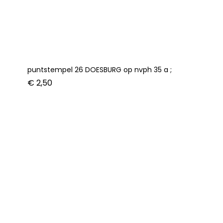
puntstempel 26 DOESBURG op nvph 35 a ;
€
2,50