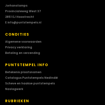
Jorhanstamps
Provincialeweg West 37
2851 EJ Haastrecht
E
info@puntstempels.nl
CONDITIES
Algemene voorwaarden
Privacy verklaring
Betaling en verzending
PUNTSTEMPEL INFO
Betekenis plaatsnamen
Catalogus Puntstempels NedIndië
Scheve en haakse puntstempels
Naslagwerk
RUBRIEKEN