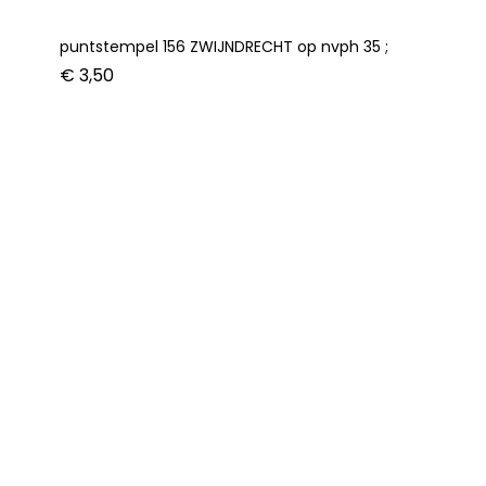
puntstempel 156 ZWIJNDRECHT op nvph 35 ;
€
3,50