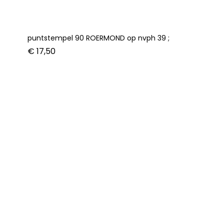
puntstempel 90 ROERMOND op nvph 39 ;
€
17,50