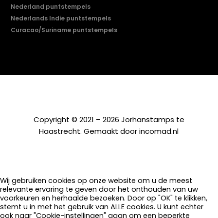
Nederland puntstempels
Nederlands Indie puntstempels
Curacao/Suriname puntstempels
Copyright © 2021 – 2026 Jorhanstamps te
Haastrecht. Gemaakt door
incomad.nl
Wij gebruiken cookies op onze website om u de meest
relevante ervaring te geven door het onthouden van uw
voorkeuren en herhaalde bezoeken. Door op "OK" te klikken,
stemt u in met het gebruik van ALLE cookies. U kunt echter
ook naar "Cookie-instellingen" gaan om een beperkte