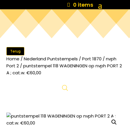
0 items
Terug
Home
/
Nederland Puntstempels
/
Port 1870
/
nvph
Port 2
/ puntstempel 118 WAGENINGEN op nvph PORT 2
A ; cat.w. €60,00