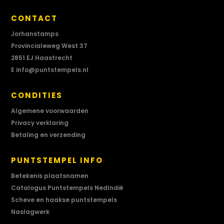
CONTACT
Jorhanstamps
Provincialeweg West 37
2851 EJ Haastrecht
E
info@puntstempels.nl
CONDITIES
Algemene voorwaarden
Privacy verklaring
Betaling en verzending
PUNTSTEMPEL INFO
Betekenis plaatsnamen
Catalogus Puntstempels NedIndië
Scheve en haakse puntstempels
Naslagwerk