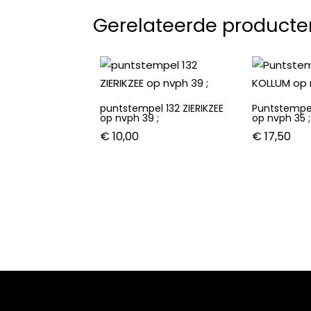
Gerelateerde producte
puntstempel 132 ZIERIKZEE
Puntstempe
op nvph 39 ;
op nvph 35 ;
€
10,00
€
17,50