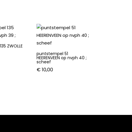
135 ZWOLLE
puntstempel 51
HEERENVEEN op nvph 40 ;
scheef
€
10,00