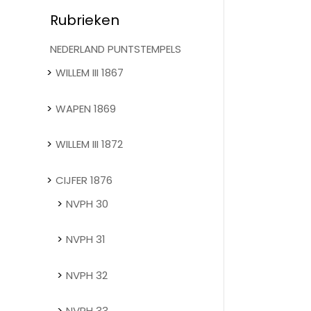
Rubrieken
NEDERLAND PUNTSTEMPELS
WILLEM III 1867
WAPEN 1869
WILLEM III 1872
CIJFER 1876
NVPH 30
NVPH 31
NVPH 32
NVPH 33