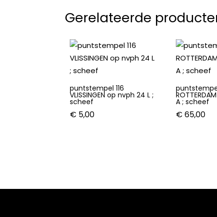
Gerelateerde producte
puntstempel 116
puntstempe
VLISSINGEN op nvph 24 L ;
ROTTERDAM 
scheef
A ; scheef
€
5,00
€
65,00