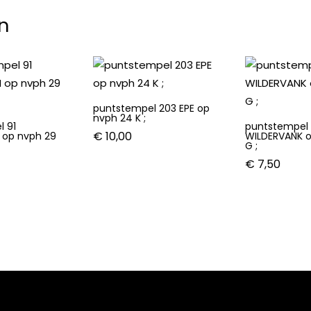
n
puntstempel 203 EPE op
nvph 24 K ;
l 91
puntstempel
€
10,00
op nvph 29
WILDERVANK 
G ;
€
7,50