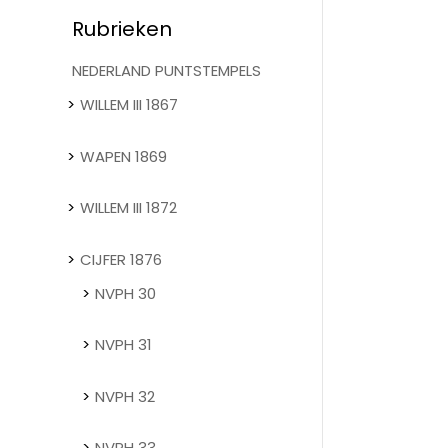
Rubrieken
NEDERLAND PUNTSTEMPELS
WILLEM III 1867
WAPEN 1869
WILLEM III 1872
CIJFER 1876
NVPH 30
NVPH 31
NVPH 32
NVPH 33