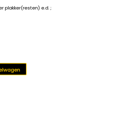
 plakker(resten) e.d. ;
kelwagen