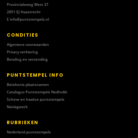
Provincialeweg West 37
2851 EJ Haastrecht
E
info@puntstempels.nl
CONDITIES
Algemene voorwaarden
Privacy verklaring
Betaling en verzending
PUNTSTEMPEL INFO
Betekenis plaatsnamen
Catalogus Puntstempels NedIndië
Scheve en haakse puntstempels
Naslagwerk
RUBRIEKEN
Nederland puntstempels