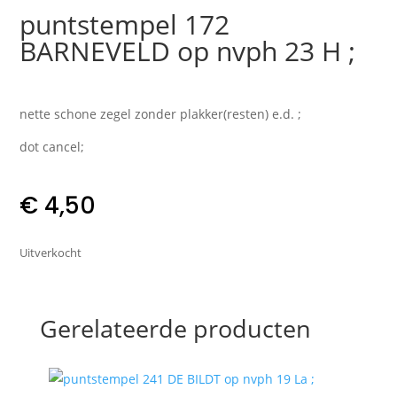
puntstempel 172
BARNEVELD op nvph 23 H ;
nette schone zegel zonder plakker(resten) e.d. ;
dot cancel;
€
4,50
Uitverkocht
Gerelateerde producten