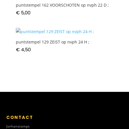
puntstempel 162 VOORSCHOTEN op nvph 22 D ;
€
5,00
puntstempel 129 ZEIST op nvph 24 H ;
€
4,50
CONTACT
Jorhanstamps