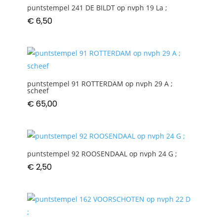
puntstempel 241 DE BILDT op nvph 19 La ;
€
6,50
puntstempel 91 ROTTERDAM op nvph 29 A ;
scheef
€
65,00
puntstempel 92 ROOSENDAAL op nvph 24 G ;
€
2,50