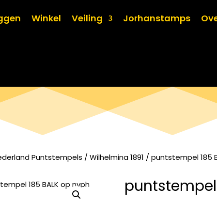
oggen
Winkel
Veiling
Jorhanstamps
Ove
ederland Puntstempels
/
Wilhelmina 1891
/ puntstempel 185 B
puntstempel 