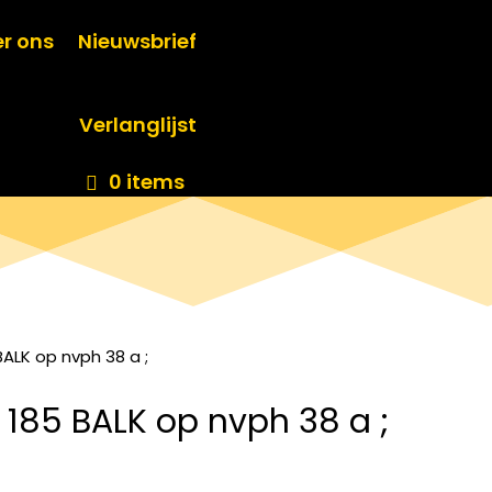
r ons
Nieuwsbrief
Verlanglijst
0 items
ALK op nvph 38 a ;
185 BALK op nvph 38 a ;