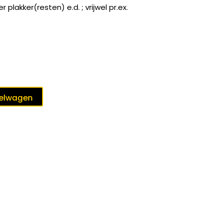
plakker(resten) e.d. ; vrijwel pr.ex.
kelwagen