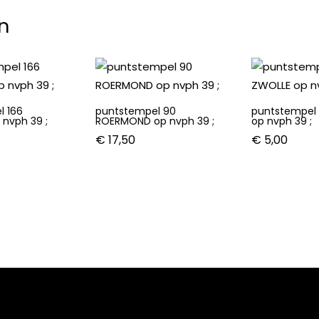
n
l 166
puntstempel 90
puntstempel 
 nvph 39 ;
ROERMOND op nvph 39 ;
op nvph 39 ;
€
17,50
€
5,00