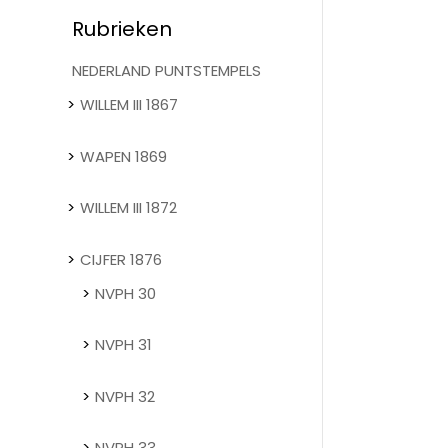
Rubrieken
NEDERLAND PUNTSTEMPELS
WILLEM III 1867
WAPEN 1869
WILLEM III 1872
CIJFER 1876
NVPH 30
NVPH 31
NVPH 32
NVPH 33