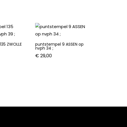
135 ZWOLLE
puntstempel 9 ASSEN op
nvph 34 ;
€
29,00