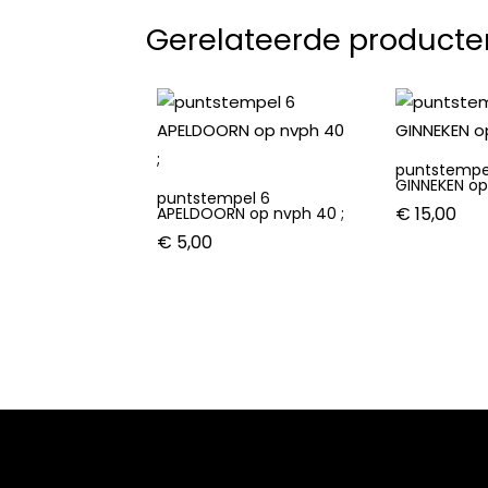
Gerelateerde producte
puntstempe
GINNEKEN op
puntstempel 6
€
15,00
APELDOORN op nvph 40 ;
€
5,00