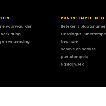
TIES
PUNTSTEMPEL INFO
ne voorwaarden
Betekenis plaatsname
 verklaring
Catalogus Puntstempe
g en verzending
NedIndië
Scheve en haakse
puntstempels
Naslagwerk