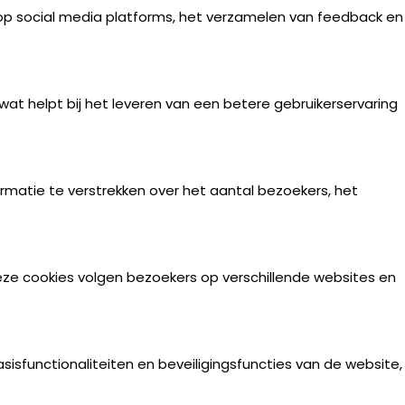
 op social media platforms, het verzamelen van feedback en
at helpt bij het leveren van een betere gebruikerservaring
matie te verstrekken over het aantal bezoekers, het
ze cookies volgen bezoekers op verschillende websites en
sisfunctionaliteiten en beveiligingsfuncties van de website,