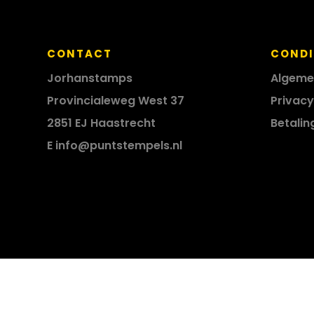
CONTACT
CONDI
Jorhanstamps
Algeme
Provincialeweg West 37
Privacy
2851 EJ Haastrecht
Betalin
E
info@puntstempels.nl