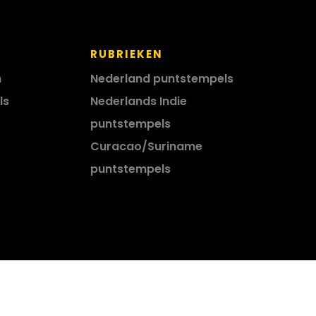
RUBRIEKEN
n
Nederland puntstempels
ls
Nederlands Indie
puntstempels
Curacao/Suriname
puntstempels