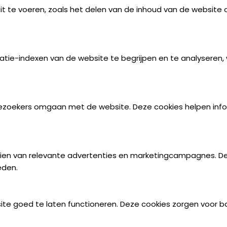
it te voeren, zoals het delen van de inhoud van de website
tie-indexen van de website te begrijpen en te analyseren, w
ezoekers omgaan met de website. Deze cookies helpen infor
ien van relevante advertenties en marketingcampagnes. De
eden.
ite goed te laten functioneren. Deze cookies zorgen voor ba