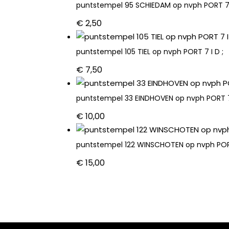
puntstempel 95 SCHIEDAM op nvph PORT 7 I
€
2,50
puntstempel 105 TIEL op nvph PORT 7 I D ;
€
7,50
puntstempel 33 EINDHOVEN op nvph PORT 7 
€
10,00
puntstempel 122 WINSCHOTEN op nvph PORT 
€
15,00