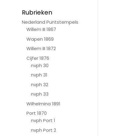
Rubrieken
Nederland Puntstempels
Willem III 1867
Wapen 1869
Willem III 1872
Cijfer 1876
nvph 30
nvph 31
nvph 32
nvph 33
Wilhelmina 1891
Port 1870
nvph Port 1
nvph Port 2