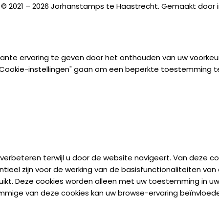
 © 2021 – 2026 Jorhanstamps te Haastrecht. Gemaakt door
ante ervaring te geven door het onthouden van uw voorkeure
r "Cookie-instellingen" gaan om een beperkte toestemming t
rbeteren terwijl u door de website navigeert. Van deze cook
eel zijn voor de werking van de basisfunctionaliteiten van 
uikt. Deze cookies worden alleen met uw toestemming in uw
ommige van deze cookies kan uw browse-ervaring beïnvloed