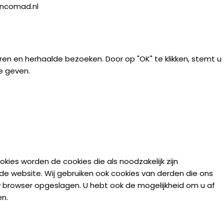
incomad.nl
n en herhaalde bezoeken. Door op "OK" te klikken, stemt u
e geven.
ies worden de cookies die als noodzakelijk zijn
de website. Wij gebruiken ook cookies van derden die ons
 browser opgeslagen. U hebt ook de mogelijkheid om u af
en.