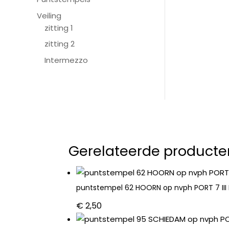
Veiling
zitting 1
zitting 2
Intermezzo
Gerelateerde producte
puntstempel 62 HOORN op nvph PORT 7 III 
€
2,50