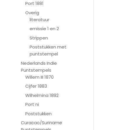
Port 1881
Overig
literatuur
emissie 1 en 2
Strippen
Poststukken met
puntstempel
Nederlands Indie
Puntstempels
Willem III 1870
Cijfer 1883
Wilhelmina 1892
Port ni
Poststukken
Curacao/Suriname
Puntstempels