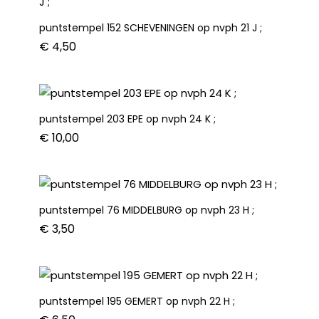
puntstempel 152 SCHEVENINGEN op nvph 21 J ;
€
4,50
puntstempel 203 EPE op nvph 24 K ;
€
10,00
puntstempel 76 MIDDELBURG op nvph 23 H ;
€
3,50
puntstempel 195 GEMERT op nvph 22 H ;