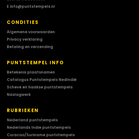
E
info@puntstempels.nl
CONDITIES
Algemene voorwaarden
Privacy verklaring
Betaling en verzending
PUNTSTEMPEL INFO
Betekenis plaatsnamen
Catalogus Puntstempels NedIndië
Scheve en haakse puntstempels
Naslagwerk
RUBRIEKEN
Nederland puntstempels
Nederlands Indie puntstempels
Curacao/Suriname puntstempels