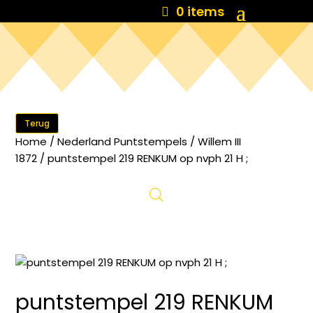
0 items
Terug
Home
/
Nederland Puntstempels
/
Willem III
1872
/ puntstempel 219 RENKUM op nvph 21 H ;
puntstempel 219 RENKUM