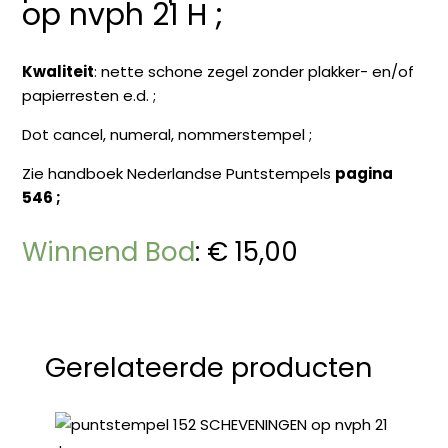
op nvph 21 H ;
Kwaliteit
: nette schone zegel zonder plakker- en/of
papierresten e.d. ;
Dot cancel, numeral, nommerstempel ;
Zie handboek Nederlandse Puntstempels
pagina
546 ;
Winnend Bod
:
€
15,00
Gerelateerde producten