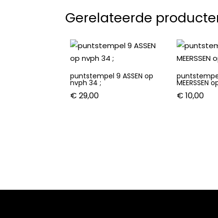
Gerelateerde producte
puntstempel 9 ASSEN op
puntstempe
nvph 34 ;
MEERSSEN op
€
29,00
€
10,00