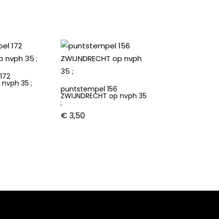
172
 nvph 35 ;
puntstempel 156
ZWIJNDRECHT op nvph 35
;
€
3,50