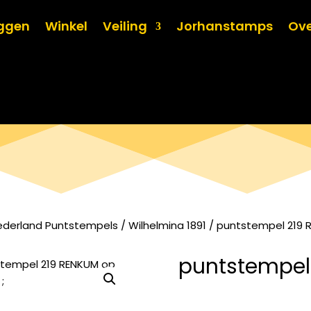
oggen
Winkel
Veiling
Jorhanstamps
Ove
ederland Puntstempels
/
Wilhelmina 1891
/ puntstempel 219 R
puntstempel