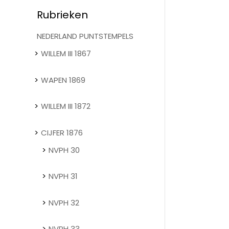
Rubrieken
NEDERLAND PUNTSTEMPELS
WILLEM III 1867
WAPEN 1869
WILLEM III 1872
CIJFER 1876
NVPH 30
NVPH 31
NVPH 32
NVPH 33