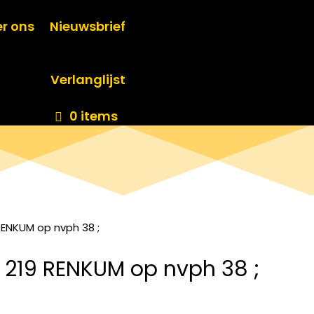
r ons
Nieuwsbrief
Verlanglijst
0 items
ENKUM op nvph 38 ;
 219 RENKUM op nvph 38 ;