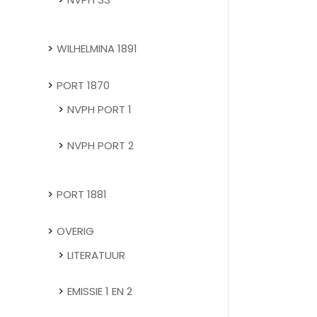
WILHELMINA 1891
PORT 1870
NVPH PORT 1
NVPH PORT 2
PORT 1881
OVERIG
LITERATUUR
EMISSIE 1 EN 2