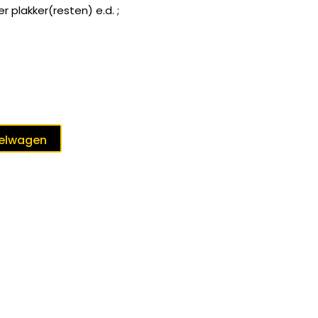
 plakker(resten) e.d. ;
kelwagen