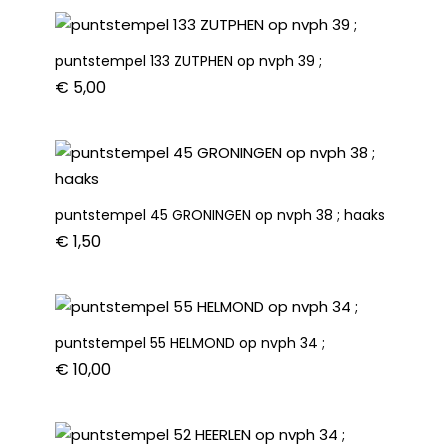
haaks
aantal
puntstempel 133 ZUTPHEN op nvph 39 ;
€
5,00
puntstempel 45 GRONINGEN op nvph 38 ; haaks
€
1,50
puntstempel 55 HELMOND op nvph 34 ;
€
10,00