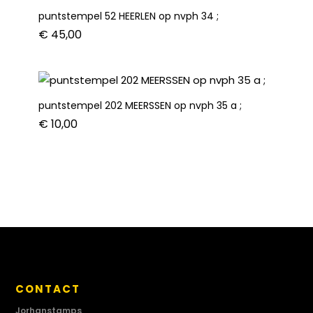
puntstempel 52 HEERLEN op nvph 34 ;
€
45,00
puntstempel 202 MEERSSEN op nvph 35 a ;
€
10,00
CONTACT
Jorhanstamps