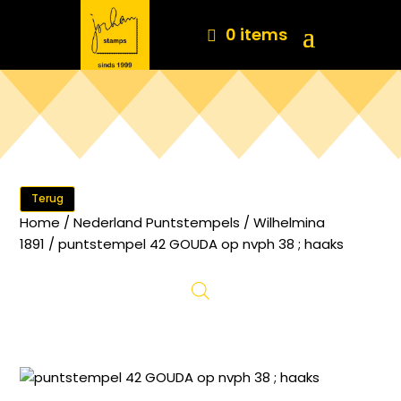
0 items
Terug
Home
/
Nederland Puntstempels
/
Wilhelmina
1891
/ puntstempel 42 GOUDA op nvph 38 ; haaks