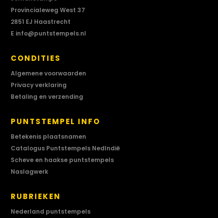
Provincialeweg West 37
2851 EJ Haastrecht
E
info@puntstempels.nl
CONDITIES
Algemene voorwaarden
Privacy verklaring
Betaling en verzending
PUNTSTEMPEL INFO
Betekenis plaatsnamen
Catalogus Puntstempels NedIndië
Scheve en haakse puntstempels
Naslagwerk
RUBRIEKEN
Nederland puntstempels