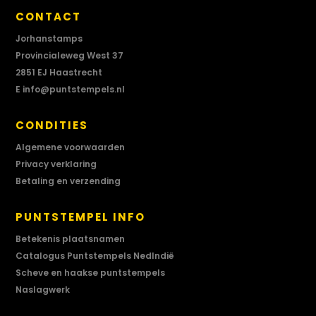
CONTACT
Jorhanstamps
Provincialeweg West 37
2851 EJ Haastrecht
E
info@puntstempels.nl
CONDITIES
Algemene voorwaarden
Privacy verklaring
Betaling en verzending
PUNTSTEMPEL INFO
Betekenis plaatsnamen
Catalogus Puntstempels NedIndië
Scheve en haakse puntstempels
Naslagwerk