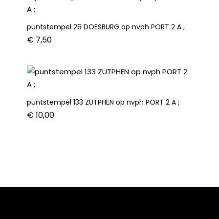
puntstempel 26 DOESBURG op nvph PORT 2 A ;
€
7,50
puntstempel 133 ZUTPHEN op nvph PORT 2 A ;
€
10,00