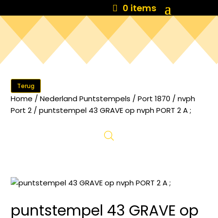
0 items
Terug
Home
/
Nederland Puntstempels
/
Port 1870
/
nvph
Port 2
/ puntstempel 43 GRAVE op nvph PORT 2 A ;
puntstempel 43 GRAVE op