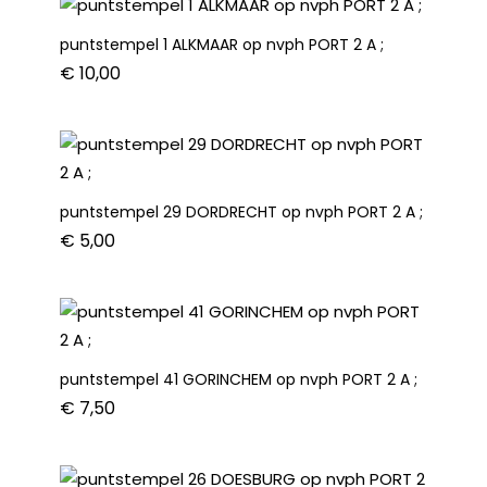
A
;
puntstempel 1 ALKMAAR op nvph PORT 2 A ;
aantal
€
10,00
puntstempel 29 DORDRECHT op nvph PORT 2 A ;
€
5,00
puntstempel 41 GORINCHEM op nvph PORT 2 A ;
€
7,50