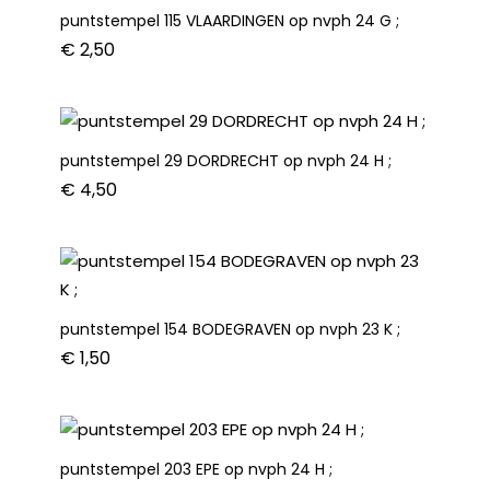
puntstempel 115 VLAARDINGEN op nvph 24 G ;
€
2,50
puntstempel 29 DORDRECHT op nvph 24 H ;
€
4,50
puntstempel 154 BODEGRAVEN op nvph 23 K ;
€
1,50
puntstempel 203 EPE op nvph 24 H ;