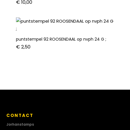
€
10,00
puntstempel 92 ROOSENDAAL op nvph 24 G ;
€
2,50
CONTACT
Jorhanstamps