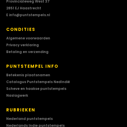
Provincialeweg West 37
2851 EJ Haastrecht
E
info@puntstempels.nl
CONDITIES
Algemene voorwaarden
Privacy verklaring
Betaling en verzending
PUNTSTEMPEL INFO
Betekenis plaatsnamen
Catalogus Puntstempels NedIndië
Scheve en haakse puntstempels
Naslagwerk
RUBRIEKEN
Nederland puntstempels
Nederlands Indie puntstempels