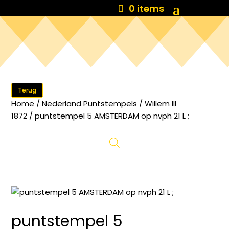
0 items
Terug
Home
/
Nederland Puntstempels
/
Willem III
1872
/ puntstempel 5 AMSTERDAM op nvph 21 L ;
puntstempel 5