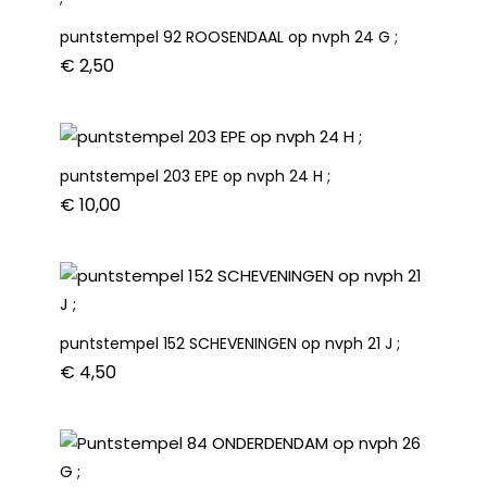
puntstempel 92 ROOSENDAAL op nvph 24 G ;
€
2,50
puntstempel 203 EPE op nvph 24 H ;
€
10,00
puntstempel 152 SCHEVENINGEN op nvph 21 J ;
€
4,50