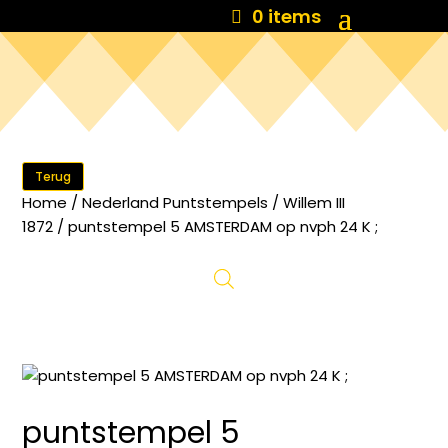
0 items
Terug
Home
/
Nederland Puntstempels
/
Willem III
1872
/ puntstempel 5 AMSTERDAM op nvph 24 K ;
puntstempel 5