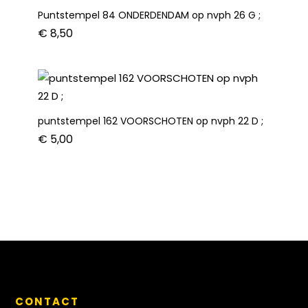
Puntstempel 84 ONDERDENDAM op nvph 26 G ;
€
8,50
puntstempel 162 VOORSCHOTEN op nvph 22 D ;
€
5,00
CONTACT