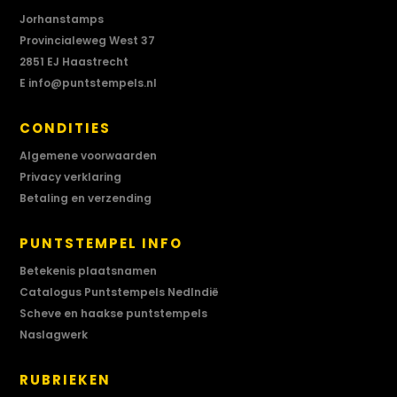
Jorhanstamps
Provincialeweg West 37
2851 EJ Haastrecht
E
info@puntstempels.nl
CONDITIES
Algemene voorwaarden
Privacy verklaring
Betaling en verzending
PUNTSTEMPEL INFO
Betekenis plaatsnamen
Catalogus Puntstempels NedIndië
Scheve en haakse puntstempels
Naslagwerk
RUBRIEKEN