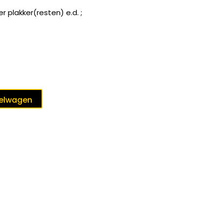
 plakker(resten) e.d. ;
kelwagen