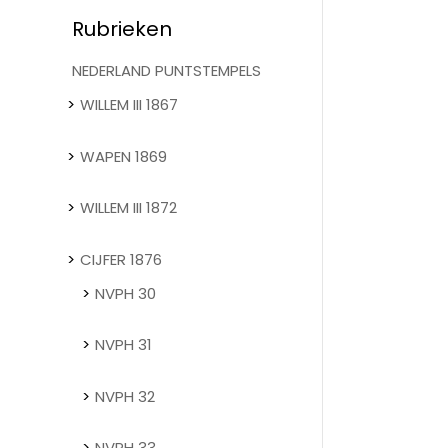
Rubrieken
NEDERLAND PUNTSTEMPELS
WILLEM III 1867
WAPEN 1869
WILLEM III 1872
CIJFER 1876
NVPH 30
NVPH 31
NVPH 32
NVPH 33