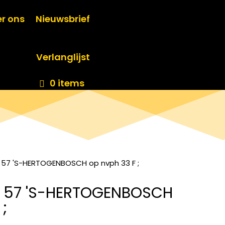
r ons
Nieuwsbrief
Verlanglijst
0 items
57 'S-HERTOGENBOSCH op nvph 33 F ;
 57 'S-HERTOGENBOSCH
;