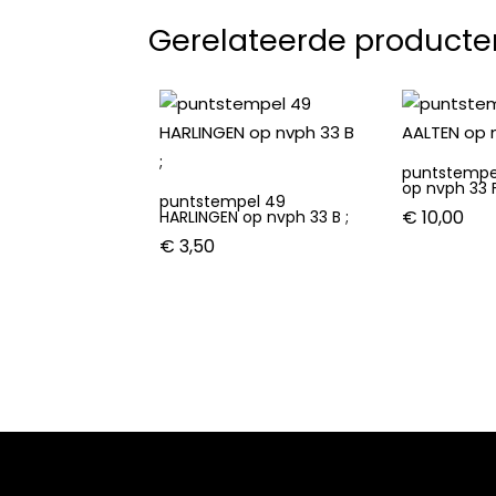
Gerelateerde producte
puntstempe
op nvph 33 F
puntstempel 49
€
10,00
HARLINGEN op nvph 33 B ;
€
3,50