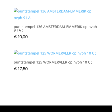
puntstempel 136 AMSTERDAM-EMMERIK op nvph
9 I A ;
€
10,00
puntstempel 125 WORMERVEER op nvph 10 C ;
€
17,50