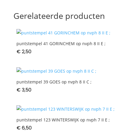
Gerelateerde producten
puntstempel 41 GORINCHEM op nvph 8 II E ;
€
2,50
puntstempel 39 GOES op nvph 8 II C ;
€
3,50
puntstempel 123 WINTERSWIJK op nvph 7 II E ;
€
6,50