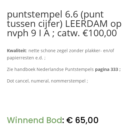
puntstempel 6.6 (punt
tussen cijfer) LEERDAM op
nvph 9 I A ; catw. €100,00
Kwaliteit
: nette schone zegel zonder plakker- en/of
papierresten e.d. ;
Zie handboek Nederlandse Puntstempels
pagina 333 ;
Dot cancel, numeral, nommerstempel ;
Winnend Bod
:
€
65,00