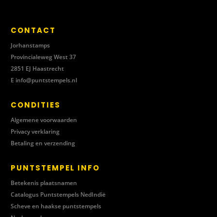
CONTACT
Jorhanstamps
Provincialeweg West 37
2851 EJ Haastrecht
E
info@puntstempels.nl
CONDITIES
Algemene voorwaarden
Privacy verklaring
Betaling en verzending
PUNTSTEMPEL INFO
Betekenis plaatsnamen
Catalogus Puntstempels NedIndië
Scheve en haakse puntstempels