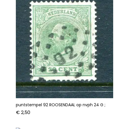
puntstempel 92 ROOSENDAAL op nvph 24 G ;
€
2,50