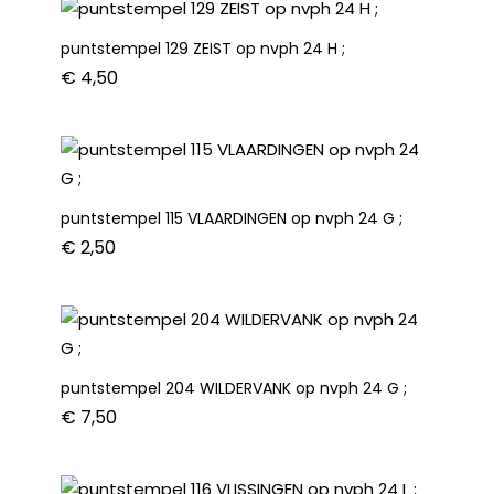
puntstempel 129 ZEIST op nvph 24 H ;
€
4,50
puntstempel 115 VLAARDINGEN op nvph 24 G ;
€
2,50
puntstempel 204 WILDERVANK op nvph 24 G ;
€
7,50