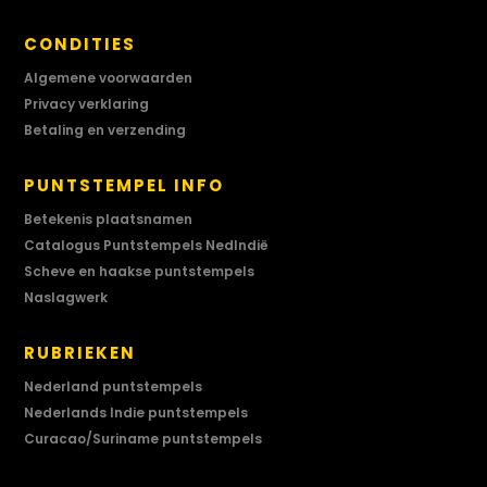
CONDITIES
Algemene voorwaarden
Privacy verklaring
Betaling en verzending
PUNTSTEMPEL INFO
Betekenis plaatsnamen
Catalogus Puntstempels NedIndië
Scheve en haakse puntstempels
Naslagwerk
RUBRIEKEN
Nederland puntstempels
Nederlands Indie puntstempels
Curacao/Suriname puntstempels