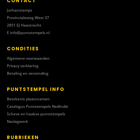
CONTACT
Jorhanstamps
Provincialeweg West 37
2851 EJ Haastrecht
E
info@puntstempels.nl
CONDITIES
Algemene voorwaarden
Privacy verklaring
Betaling en verzending
PUNTSTEMPEL INFO
Betekenis plaatsnamen
Catalogus Puntstempels NedIndië
Scheve en haakse puntstempels
Naslagwerk
RUBRIEKEN