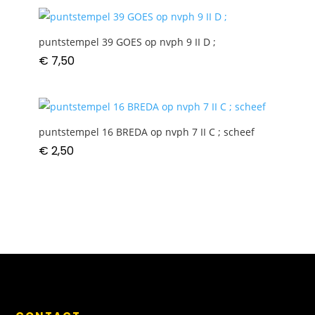
puntstempel 39 GOES op nvph 9 II D ;
€
7,50
puntstempel 16 BREDA op nvph 7 II C ; scheef
€
2,50