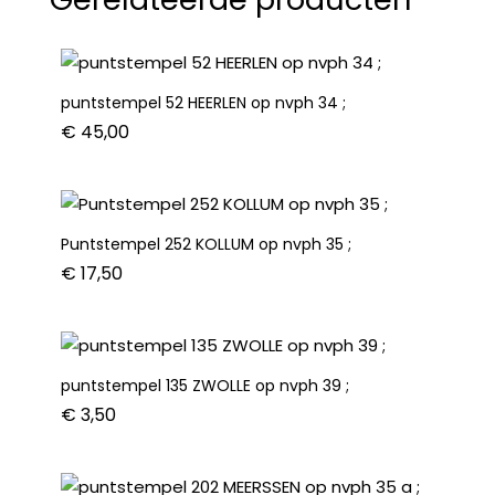
35
a
;
aantal
puntstempel 52 HEERLEN op nvph 34 ;
€
45,00
Puntstempel 252 KOLLUM op nvph 35 ;
€
17,50
puntstempel 135 ZWOLLE op nvph 39 ;
€
3,50