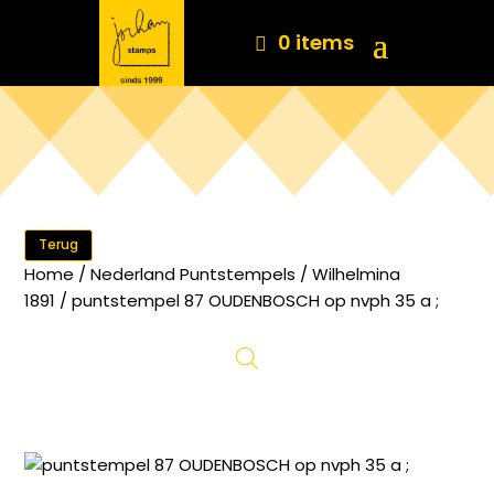
0 items
Terug
Home
/
Nederland Puntstempels
/
Wilhelmina
1891
/ puntstempel 87 OUDENBOSCH op nvph 35 a ;