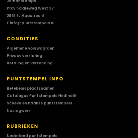
Jorhanstamps
Provincialeweg West 37
2851 EJ Haastrecht
E
info@puntstempels.nl
CONDITIES
Algemene voorwaarden
Privacy verklaring
Betaling en verzending
PUNTSTEMPEL INFO
Betekenis plaatsnamen
Catalogus Puntstempels NedIndië
Scheve en haakse puntstempels
Naslagwerk
RUBRIEKEN
Nederland puntstempels