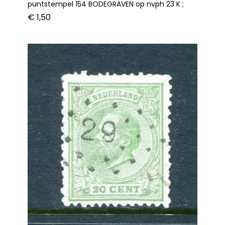
puntstempel 154 BODEGRAVEN op nvph 23 K ;
€
1,50