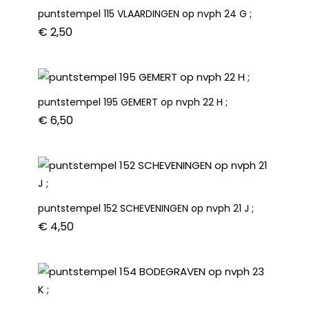
puntstempel 115 VLAARDINGEN op nvph 24 G ;
€
2,50
puntstempel 195 GEMERT op nvph 22 H ;
€
6,50
puntstempel 152 SCHEVENINGEN op nvph 21 J ;
€
4,50