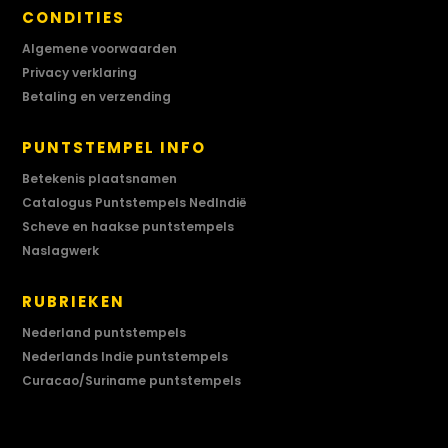
CONDITIES
Algemene voorwaarden
Privacy verklaring
Betaling en verzending
PUNTSTEMPEL INFO
Betekenis plaatsnamen
Catalogus Puntstempels NedIndië
Scheve en haakse puntstempels
Naslagwerk
RUBRIEKEN
Nederland puntstempels
Nederlands Indie puntstempels
Curacao/Suriname puntstempels