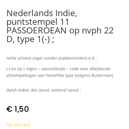
Nederlands Indie,
puntstempel 11
PASSOEROEAN op nvph 22
D, type 1(-) ;
nette schone zegel zonder plakker(resten) e.d ;
(-) en (a) = eigen – aanvullende – code voor afwijkende
afstempelingen van hetzelfde type (volgens Bulterman)
Dutch Indies; dot cancel, numeral cancel
;
€
1,50
Op voorraad