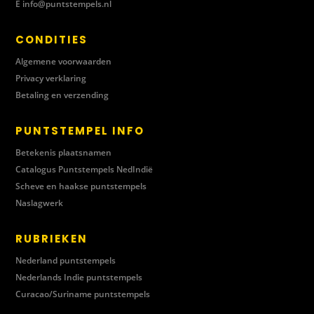
E
info@puntstempels.nl
CONDITIES
Algemene voorwaarden
Privacy verklaring
Betaling en verzending
PUNTSTEMPEL INFO
Betekenis plaatsnamen
Catalogus Puntstempels NedIndië
Scheve en haakse puntstempels
Naslagwerk
RUBRIEKEN
Nederland puntstempels
Nederlands Indie puntstempels
Curacao/Suriname puntstempels