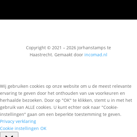
Copyright © 2021 – 2026 Jorhanstamps te
Haastrecht. Gemaakt door
incomad.nl
Wij gebruiken cookies op onze website om u de meest relevante
ervaring te geven door het onthouden van uw voorkeuren en
herhaalde bezoeken. Door op "OK" te klikken, stemt u in met het
gebruik van ALLE cookies. U kunt echter ook naar "Cookie-
instellingen" gaan om een beperkte toestemming te geven.
Privacy verklaring
Cookie instellingen
OK