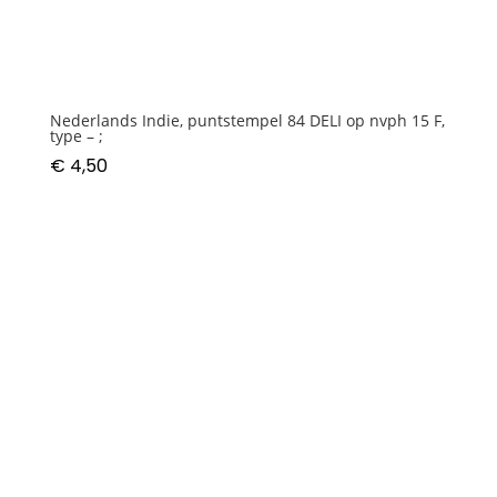
Nederlands Indie, puntstempel 84 DELI op nvph 15 F,
type – ;
€
4,50