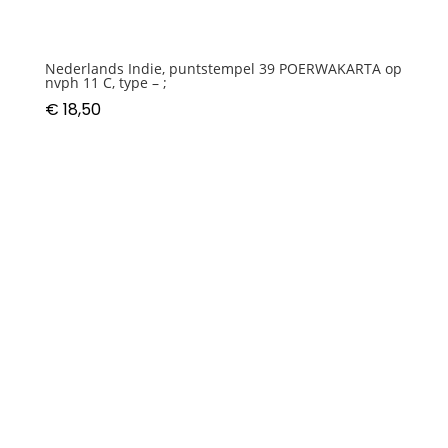
Nederlands Indie, puntstempel 39 POERWAKARTA op
nvph 11 C, type – ;
€
18,50