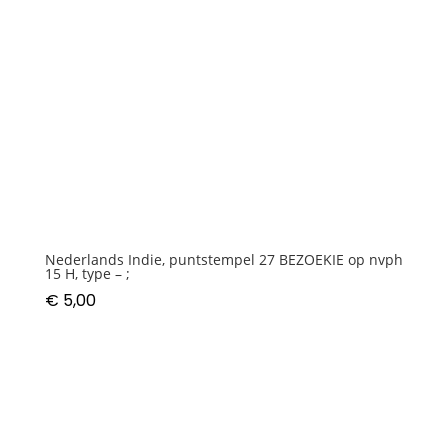
Nederlands Indie, puntstempel 27 BEZOEKIE op nvph
15 H, type – ;
€
5,00