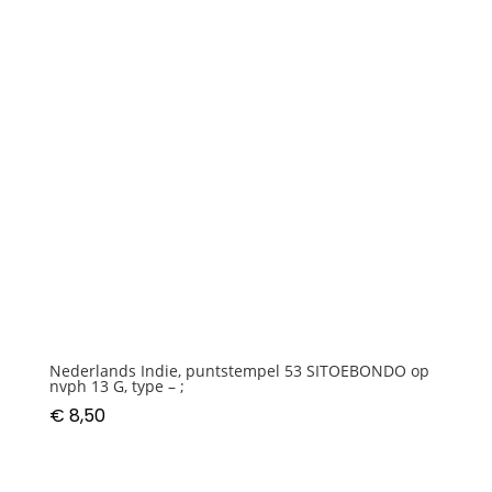
Nederlands Indie, puntstempel 53 SITOEBONDO op
nvph 13 G, type – ;
€
8,50