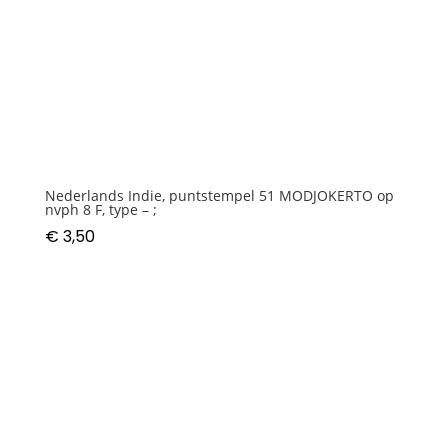
Nederlands Indie, puntstempel 51 MODJOKERTO op
nvph 8 F, type – ;
€
3,50