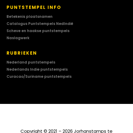
PUNTSTEMPEL INFO
Betekenis plaatsnamen
Catalogus Puntstempels NedIndië
Scheve en haakse puntstempels
Naslagwerk
RUBRIEKEN
Nederland puntstempels
Nederlands Indie puntstempels
Curacao/Suriname puntstempels
Copyright © 2021 – 2026 Jorhanstamps te