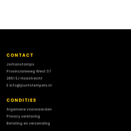
CONTACT
Jorhanstamps
Provincialeweg West 37
2851 EJ Haastrecht
E
info@puntstempels.nl
CONDITIES
Algemene voorwaarden
Privacy verklaring
Betaling en verzending