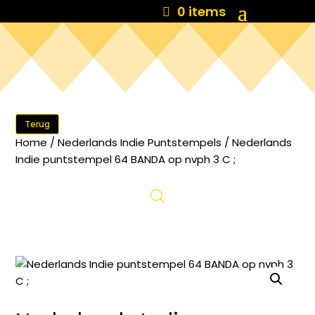
0 items
Terug
Home
/
Nederlands Indie Puntstempels
/ Nederlands
Indie puntstempel 64 BANDA op nvph 3 C ;