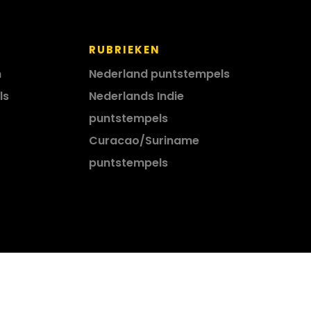
RUBRIEKEN
n
Nederland puntstempels
ls
Nederlands Indie
puntstempels
Curacao/Suriname
puntstempels