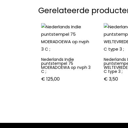
Gerelateerde producte
Nederlands Indie
Nederlands 
puntstempel 75
puntstempel
MOERADOEWA op nvph 3
WELTEVREDE
C ;
C type 3 ;
€
125,00
€
3,50