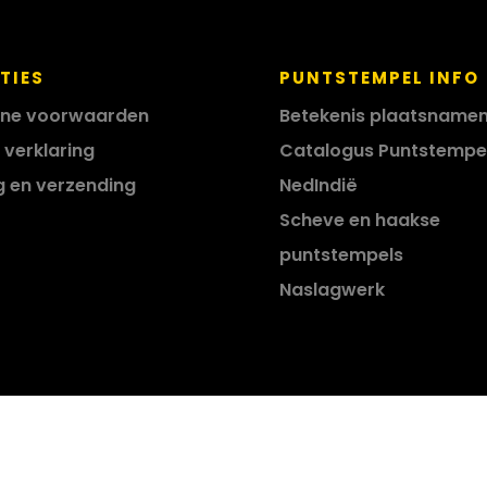
TIES
PUNTSTEMPEL INFO
ne voorwaarden
Betekenis plaatsname
 verklaring
Catalogus Puntstempe
g en verzending
NedIndië
Scheve en haakse
puntstempels
Naslagwerk