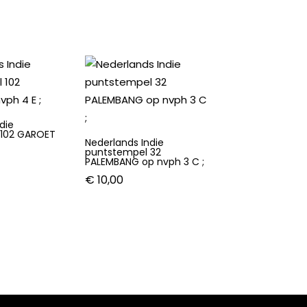
die
 102 GAROET
Nederlands Indie
puntstempel 32
PALEMBANG op nvph 3 C ;
€
10,00