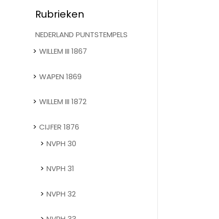
Rubrieken
NEDERLAND PUNTSTEMPELS
WILLEM III 1867
WAPEN 1869
WILLEM III 1872
CIJFER 1876
NVPH 30
NVPH 31
NVPH 32
NVPH 33