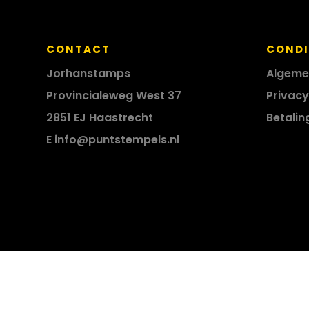
CONTACT
CONDI
Jorhanstamps
Algeme
Provincialeweg West 37
Privacy
2851 EJ Haastrecht
Betalin
E
info@puntstempels.nl