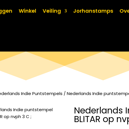
oggen
Winkel
Veiling
Jorhanstamps
Ove
ederlands Indie Puntstempels
/ Nederlands Indie puntstempel
Nederlands I
BLITAR op nv