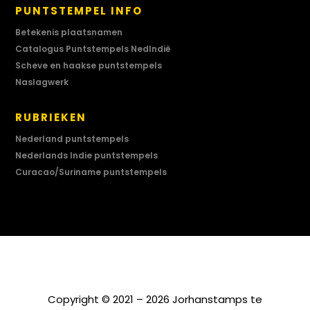
PUNTSTEMPEL INFO
Betekenis plaatsnamen
Catalogus Puntstempels NedIndië
Scheve en haakse puntstempels
Naslagwerk
RUBRIEKEN
Nederland puntstempels
Nederlands Indie puntstempels
Curacao/Suriname puntstempels
Copyright © 2021 – 2026 Jorhanstamps te