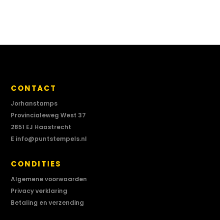
CONTACT
Jorhanstamps
Provincialeweg West 37
2851 EJ Haastrecht
E
info@puntstempels.nl
CONDITIES
Algemene voorwaarden
Privacy verklaring
Betaling en verzending