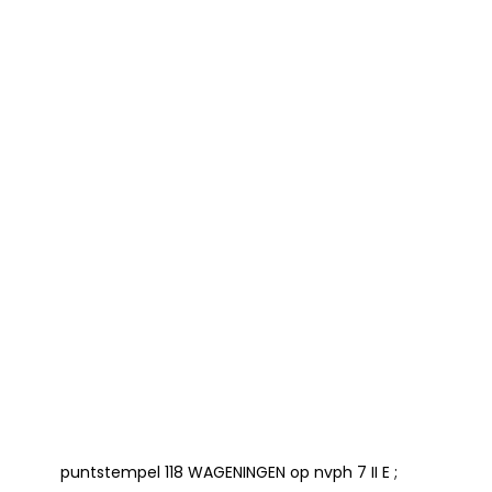
puntstempel 118 WAGENINGEN op nvph 7 II E ;