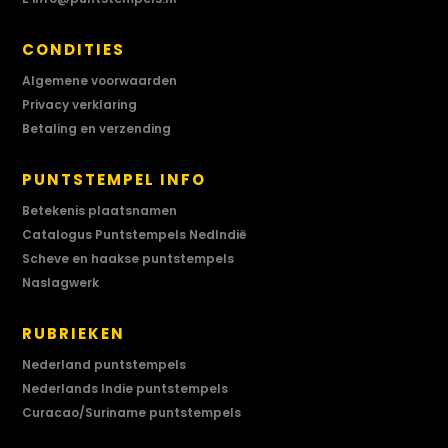
CONDITIES
Algemene voorwaarden
Privacy verklaring
Betaling en verzending
PUNTSTEMPEL INFO
Betekenis plaatsnamen
Catalogus Puntstempels NedIndië
Scheve en haakse puntstempels
Naslagwerk
RUBRIEKEN
Nederland puntstempels
Nederlands Indie puntstempels
Curacao/Suriname puntstempels