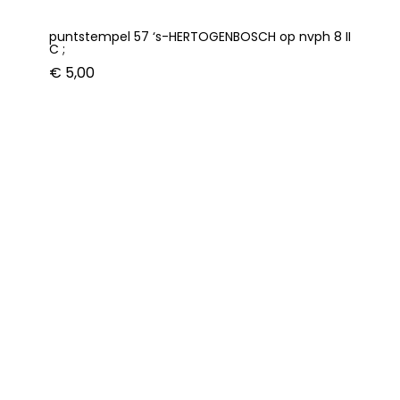
puntstempel 57 ‘s-HERTOGENBOSCH op nvph 8 II
C ;
€
5,00