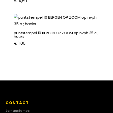
€
4,50
puntstempel 10 BERGEN OP ZOOM op nvph 35 a ;
haaks
€
1,00
CONTACT
Jorhanstamps