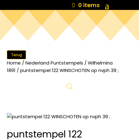
0 items
Terug
Home
/
Nederland Puntstempels
/
Wilhelmina
1891
/ puntstempel 122 WINSCHOTEN op nvph 39 ;
puntstempel 122