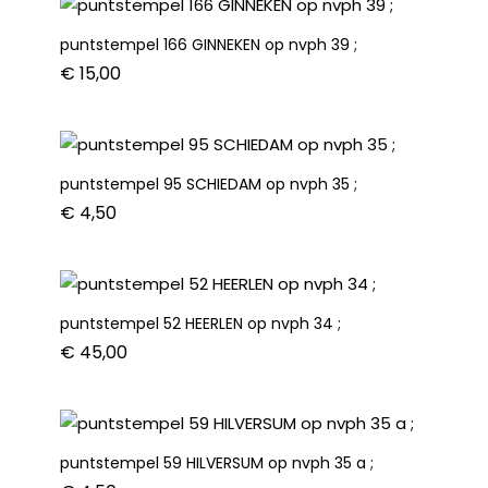
aantal
puntstempel 166 GINNEKEN op nvph 39 ;
€
15,00
puntstempel 95 SCHIEDAM op nvph 35 ;
€
4,50
puntstempel 52 HEERLEN op nvph 34 ;
€
45,00
puntstempel 59 HILVERSUM op nvph 35 a ;