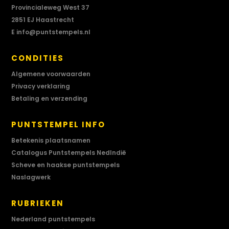
Provincialeweg West 37
2851 EJ Haastrecht
E
info@puntstempels.nl
CONDITIES
Algemene voorwaarden
Privacy verklaring
Betaling en verzending
PUNTSTEMPEL INFO
Betekenis plaatsnamen
Catalogus Puntstempels NedIndië
Scheve en haakse puntstempels
Naslagwerk
RUBRIEKEN
Nederland puntstempels