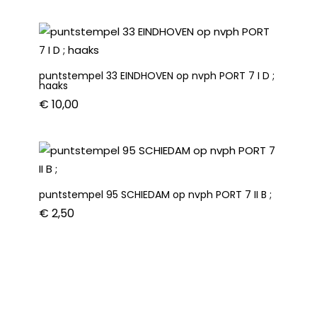
puntstempel 33 EINDHOVEN op nvph PORT 7 I D ;
haaks
€
10,00
puntstempel 95 SCHIEDAM op nvph PORT 7 II B ;
€
2,50