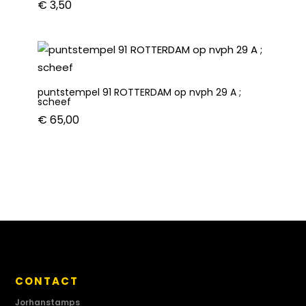
€
3,50
puntstempel 91 ROTTERDAM op nvph 29 A ;
scheef
€
65,00
CONTACT
Jorhanstamps