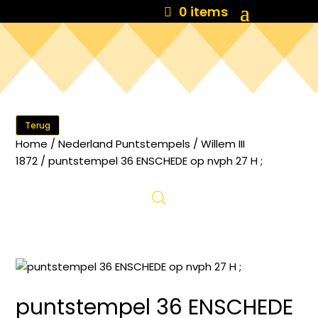
0 items
Terug
Home
/
Nederland Puntstempels
/
Willem III
1872
/ puntstempel 36 ENSCHEDE op nvph 27 H ;
puntstempel 36 ENSCHEDE