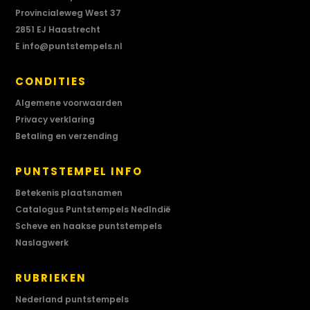
Provincialeweg West 37
2851 EJ Haastrecht
E
info@puntstempels.nl
CONDITIES
Algemene voorwaarden
Privacy verklaring
Betaling en verzending
PUNTSTEMPEL INFO
Betekenis plaatsnamen
Catalogus Puntstempels NedIndië
Scheve en haakse puntstempels
Naslagwerk
RUBRIEKEN
Nederland puntstempels