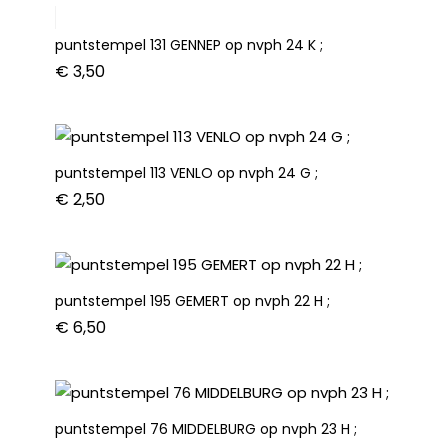
puntstempel 131 GENNEP op nvph 24 K ;
€
3,50
puntstempel 113 VENLO op nvph 24 G ;
€
2,50
puntstempel 195 GEMERT op nvph 22 H ;
€
6,50
puntstempel 76 MIDDELBURG op nvph 23 H ;