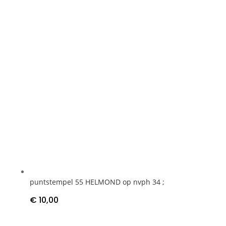
puntstempel 55 HELMOND op nvph 34 ;
€
10,00