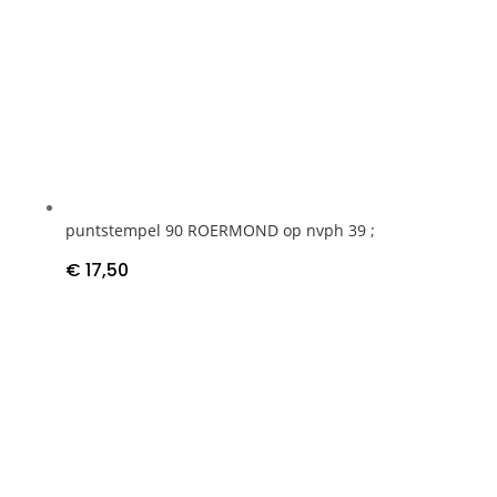
puntstempel 90 ROERMOND op nvph 39 ;
€
17,50