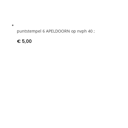
puntstempel 6 APELDOORN op nvph 40 ;
€
5,00