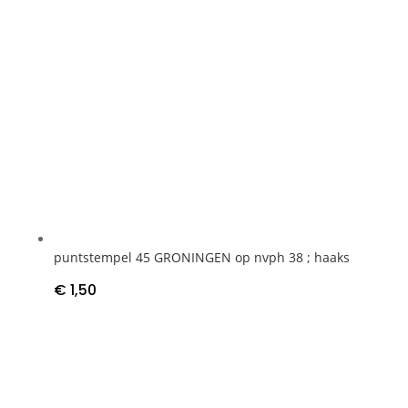
puntstempel 45 GRONINGEN op nvph 38 ; haaks
€
1,50