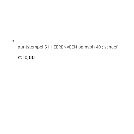
puntstempel 51 HEERENVEEN op nvph 40 ; scheef
€
10,00