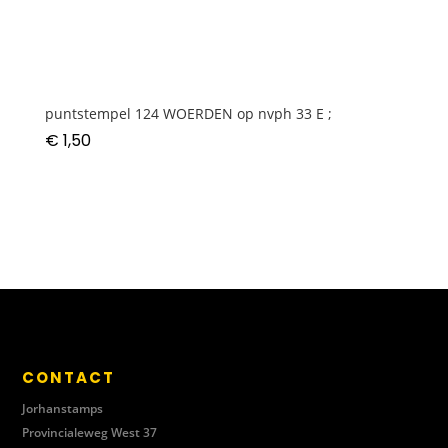
puntstempel 124 WOERDEN op nvph 33 E ;
€
1,50
CONTACT
Jorhanstamps
Provincialeweg West 37