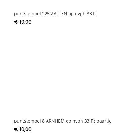
puntstempel 225 AALTEN op nvph 33 F ;
€
10,00
puntstempel 8 ARNHEM op nvph 33 F ; paartje,
€
10,00