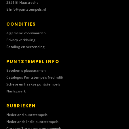
2851 EJ Haastrecht
E
info@puntstempels.nl
CONDITIES
Algemene voorwaarden
Privacy verklaring
Betaling en verzending
PUNTSTEMPEL INFO
Betekenis plaatsnamen
Catalogus Puntstempels NedIndië
Scheve en haakse puntstempels
Naslagwerk
RUBRIEKEN
Nederland puntstempels
Nederlands Indie puntstempels
Curacao/Suriname puntstempels