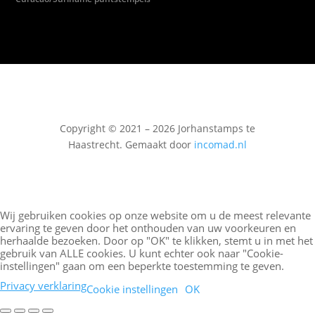
Copyright © 2021 – 2026 Jorhanstamps te
Haastrecht. Gemaakt door
incomad.nl
Wij gebruiken cookies op onze website om u de meest relevante
ervaring te geven door het onthouden van uw voorkeuren en
herhaalde bezoeken. Door op "OK" te klikken, stemt u in met het
gebruik van ALLE cookies. U kunt echter ook naar "Cookie-
instellingen" gaan om een beperkte toestemming te geven.
Privacy verklaring
Cookie instellingen
OK