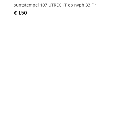
puntstempel 107 UTRECHT op nvph 33 F ;
€
1,50