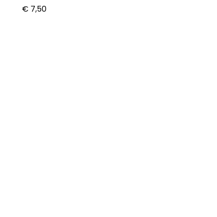
€
7,50