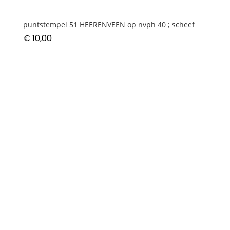
puntstempel 51 HEERENVEEN op nvph 40 ; scheef
€
10,00