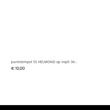
puntstempel 55 HELMOND op nvph 34 ;
€
10,00