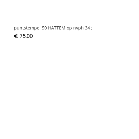
puntstempel 50 HATTEM op nvph 34 ;
€
75,00