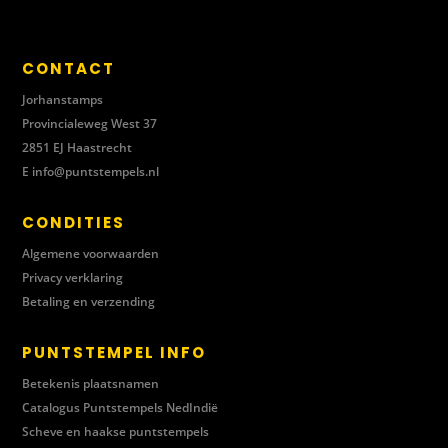
CONTACT
Jorhanstamps
Provincialeweg West 37
2851 EJ Haastrecht
E
info@puntstempels.nl
CONDITIES
Algemene voorwaarden
Privacy verklaring
Betaling en verzending
PUNTSTEMPEL INFO
Betekenis plaatsnamen
Catalogus Puntstempels NedIndië
Scheve en haakse puntstempels