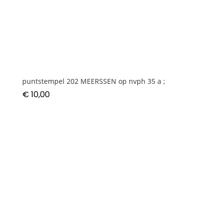
puntstempel 202 MEERSSEN op nvph 35 a ;
€
10,00